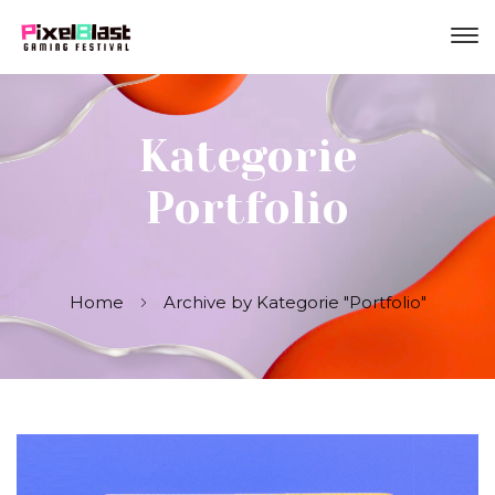
Kategorie
Portfolio
Home
Archive by Kategorie "Portfolio"