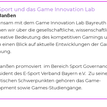
Sport und das Game Innovation Lab
Janßen
nsam mit dem Game Innovation Lab Bayreuth
en wir über die gesellschaftliche, wissenschaftl
reative Bedeutung des kompetitiven Gamings 
 einen Blick auf aktuelle Entwicklungen der G
hung.
Janßen promoviert im Bereich Sport Governan
äsident des E-Sport Verband Bayern e.V. Zu sein
tischen Schwerpunkten gehören das Game-
opment sowie Games-Studiengänge.