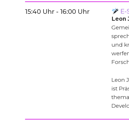
E-
15:40 Uhr - 16:00 Uhr
Leon 
Gemei
sprech
und k
werfen
Forsc
Leon 
ist Pr
thema
Devel