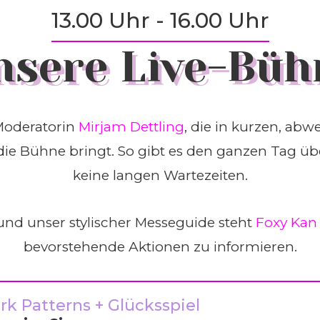
13.00 Uhr - 16.00 Uhr
nsere Live-Büh
Moderatorin
Mirjam Dettling
, die in kurzen, a
e Bühne bringt. So gibt es den ganzen Tag üb
keine langen Wartezeiten.
und unser stylischer Messeguide steht
Foxy Kan
bevorstehende Aktionen zu informieren.
k Patterns + Glücksspiel