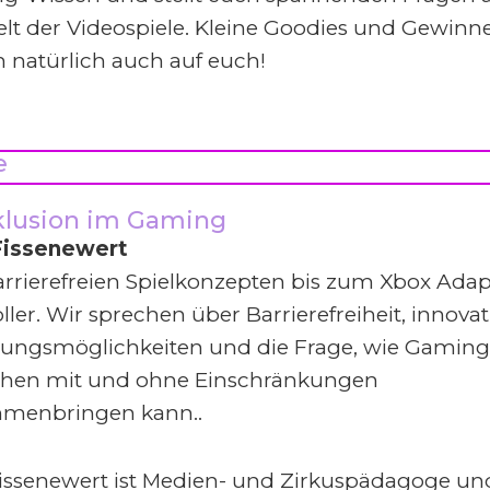
lt der Videospiele. Kleine Goodies und Gewinn
 natürlich auch auf euch!
e
klusion im Gaming
Fissenewert
rrierefreien Spielkonzepten bis zum Xbox Adap
ller. Wir sprechen über Barrierefreiheit, innovat
rungsmöglichkeiten und die Frage, wie Gaming
hen mit und ohne Einschränkungen
menbringen kann..
issenewert ist Medien- und Zirkuspädagoge un