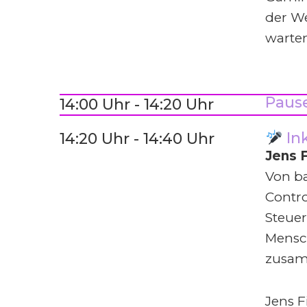
der We
warten
Paus
14:00 Uhr - 14:20 Uhr
In
14:20 Uhr - 14:40 Uhr
Jens 
Von ba
Contro
Steue
Mensc
zusam
Jens F