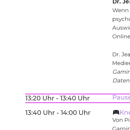
Dr. J
Wenn 
psycho
Auswi
Online
Dr. Je
Medie
Gaming
Daten
Paus
13:20 Uhr - 13:40 Uhr
Kn
13:40 Uhr - 14:00 Uhr
Von Pi
Gamin