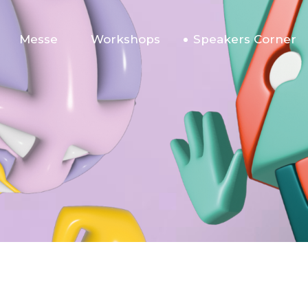
Messe
Workshops
Speakers Corner