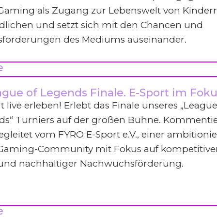
 Gaming als Zugang zur Lebenswelt von Kinder
dlichen und setzt sich mit den Chancen und
sforderungen des Mediums auseinander.
e
gue of Legends Finale. E-Sport im Foku
t live erleben! Erlebt das Finale unseres „League
ds“ Turniers auf der großen Bühne. Kommentie
gleitet vom FYRO E-Sport e.V., einer ambitionie
-Gaming-Community mit Fokus auf kompetitive
 und nachhaltiger Nachwuchsförderung.
e