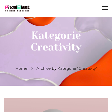
Kategorie
Creativity
Home
Archive by Kategorie "Creativity"