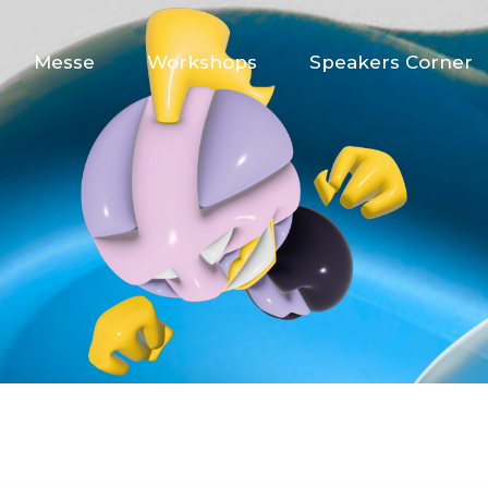
Messe
Workshops
Speakers Corner