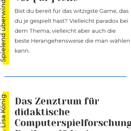
ielend überwinden
Bist du bereit für das witzigste Game, das
du je gespielt hast? Vielleicht paradox bei
dem Thema, vielleicht aber auch die
beste Herangehensweise die man wählen
kann.
r. Lisa König
Das Zenztrum für
didaktische
Computerspielforschun