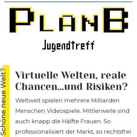
chöne neue Welt?
Virtuelle Welten, reale
Chancen...und Risiken?
Weltweit spielen mehrere Milliarden
Menschen Videospiele. Mittlerweile sind
auch knapp die Hälfte Frauen. So
professionalisiert der Markt, so rechtsfrei