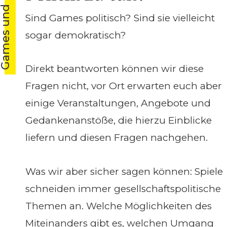
ames und Politik
Sind Games politisch? Sind sie vielleicht
sogar demokratisch?
Direkt beantworten können wir diese
Fragen nicht, vor Ort erwarten euch aber
einige Veranstaltungen, Angebote und
Gedankenanstöße, die hierzu Einblicke
liefern und diesen Fragen nachgehen.
Was wir aber sicher sagen können: Spiele
schneiden immer gesellschaftspolitische
Themen an. Welche Möglichkeiten des
Miteinanders gibt es, welchen Umgang