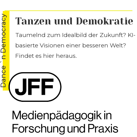
nce `n Democracy
Tanzen und Demokratie
Taumelnd zum Idealbild der Zukunft? KI-
basierte Visionen einer besseren Welt?
Findet es hier heraus.